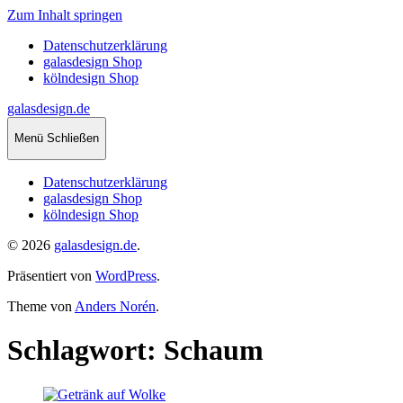
Zum Inhalt springen
Datenschutzerklärung
galasdesign Shop
kölndesign Shop
galasdesign.de
Menü
Schließen
Datenschutzerklärung
galasdesign Shop
kölndesign Shop
© 2026
galasdesign.de
.
Präsentiert von
WordPress
.
Theme von
Anders Norén
.
Schlagwort:
Schaum